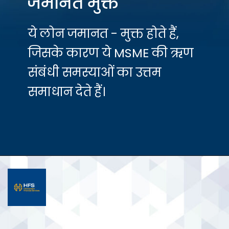
जमानत मुक्त
ये लोन जमानत - मुक्त होते हैं,
जिसके कारण ये MSME की ऋण
संबंधी समस्याओं का उत्तम
समाधान देते हैं।
Opening
https://hfs.in/how-balance-transfer-can-be-done/