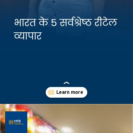
भारत के 5 सर्वश्रेष्ठ रीटेल
व्यापार
Opening
https://hfs.in/10-best-retail-business-in-india-2021-22/