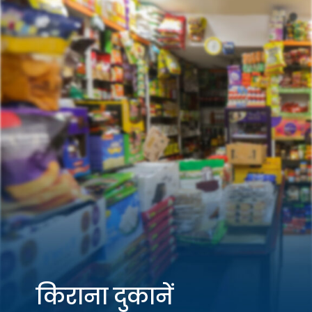
किराना दुकानें