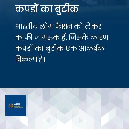
कपड़ों का बुटीक
भारतीय लोग फैशन को लेकर
काफी जागरुक हैं, जिसके कारण
कपड़ों का बुटीक एक आकर्षक
विकल्प है।
Opening
https://hfs.in/10-best-retail-business-in-india-2021-22/