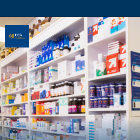
Opening
https://hfs.in/10-best-retail-business-in-india-2021-22/