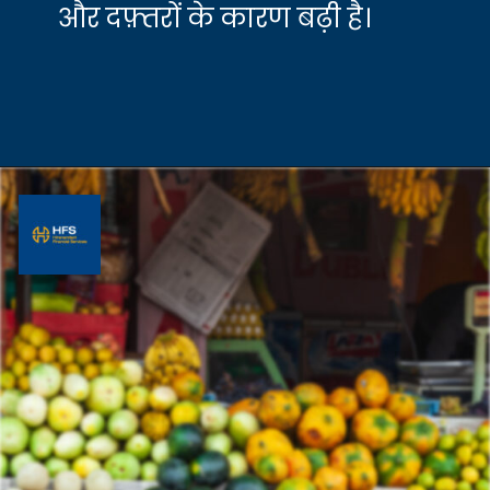
और दफ़्तरों के कारण बढ़ी है।
Opening
https://hfs.in/10-best-retail-business-in-india-2021-22/